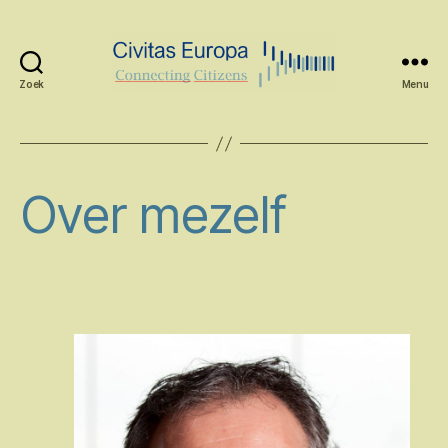
Zoek
Menu
Civitas
Europa
Over mezelf