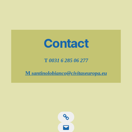
Contact
T
0031 6 285 06 277
M
santinolobianco@civitaseuropa.eu