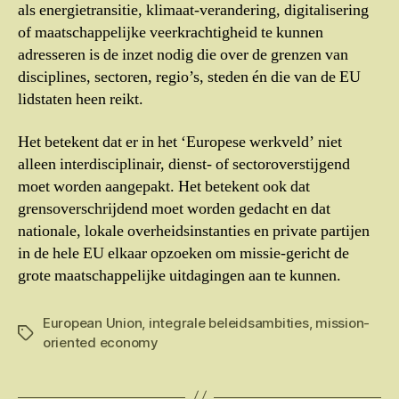
als energietransitie, klimaat-verandering, digitalisering
of maatschappelijke veerkrachtigheid te kunnen
adresseren is de inzet nodig die over de grenzen van
disciplines, sectoren, regio’s, steden én die van de EU
lidstaten heen reikt.
Het betekent dat er in het ‘Europese werkveld’ niet
alleen interdisciplinair, dienst- of sectoroverstijgend
moet worden aangepakt. Het betekent ook dat
grensoverschrijdend moet worden gedacht en dat
nationale, lokale overheidsinstanties en private partijen
in de hele EU elkaar opzoeken om missie-gericht de
grote maatschappelijke uitdagingen aan te kunnen.
European Union
,
integrale beleidsambities
,
mission-
Tags
oriented economy