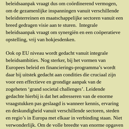
beleidsaanpak vraagt dus om coördinerend vermogen,
om de gezamenlijke inspanningen vanuit verschillende
beleidsterreinen en maatschappelijke sectoren vanuit een
breed gedragen visie aan te sturen. Integrale
beleidsaanpak vraagt om synergiën en een coöperatieve
opstelling, vrij van hokjesdenken.
Ook op EU niveau wordt gedacht vanuit integrale
beleidsambities. Nog sterker, bij het vormen van
Europees beleid en financierings-programma’s wordt
daar bij uitstek gedacht aan condities die cruciaal zijn
voor een effectieve en grondige aanpak van de
zogeheten ‘grand societal challenges’. Leidende
gedachte hierbij is dat het adresseren van de enorme
vraagstukken pas geslaagd is wanneer kennis, ervaring
en deskundigheid vanuit verschillende sectoren, steden
en regio’s in Europa met elkaar in verbinding staan. Niet
verwonderlijk. Om de volle breedte van enorme opgaven